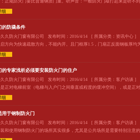
：正规防火门要比普通钢质门重。听声音：一般防火门敲打起来是听不到
详细
门的防撬条件
久防火门窗有限公司 发布时间：2016/4/14 [ 所属分类：
资讯中心
]
启方向为快速疏散方向，不能内开。且门框厚1.5，门扇正反面钢板厚均为0
详细
门的专家浅析必须要安装防火门的住户
久防火门窗有限公司 发布时间：2016/4/14 [ 所属分类：
客户访谈
]
是正对电梯前室（电梯与入户门之间垂直或程度的缓冲空间），或是正对
详细
适用于钢制防火门
久防火门窗有限公司 发布时间：2016/4/14 [ 所属分类：
客户访谈
]
安装和使用钢制防火门的场所其实很多，尤其是公共场所是需要特别注意