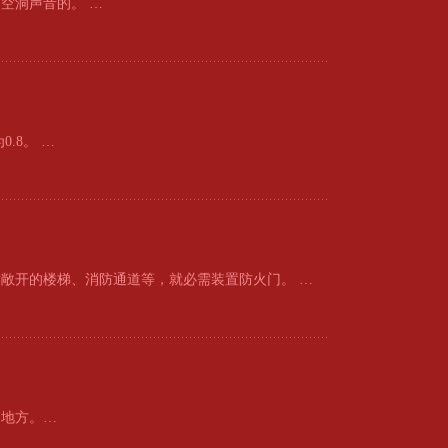
空洞声音的。 …
.8。 …
敞开的楼梯、消防通道等，就必需装置防火门。 …
的地方。…