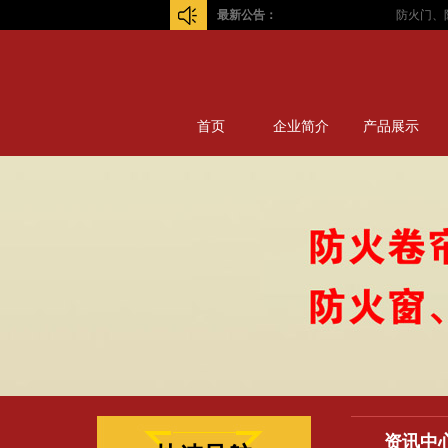
最新公告：
防火门、防
首页
企业简介
产品展示
资讯中