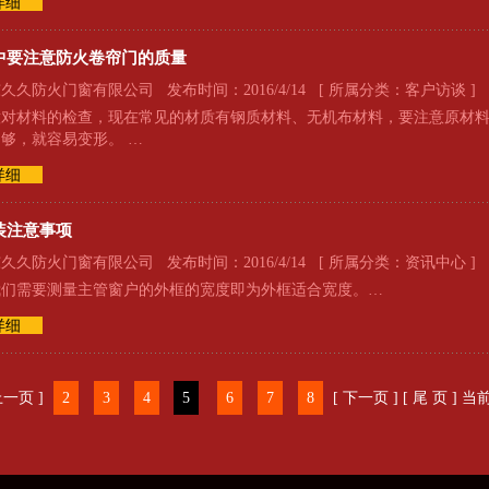
详细
中要注意防火卷帘门的质量
久防火门窗有限公司 发布时间：2016/4/14 [ 所属分类：
客户访谈
]
对材料的检查，现在常见的材质有钢质材料、无机布材料，要注意原材料
够，就容易变形。 …
详细
装注意事项
久防火门窗有限公司 发布时间：2016/4/14 [ 所属分类：
资讯中心
]
我们需要测量主管窗户的外框的宽度即为外框适合宽度。…
详细
上一页 ]
2
3
4
5
6
7
8
[ 下一页 ]
[ 尾 页 ]
当