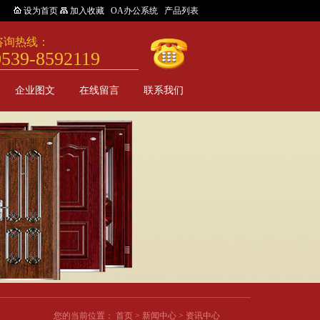
设为首页
加入收藏
OA办公系统
产品列表
咨询热线：
0539-8592119
企业图文
在线留言
联系我们
您的当前位置：
首页
>
新闻中心
>
资讯中心