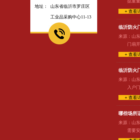
掂重量
地址：
山东省临沂市罗庄区
+ 查看
工业品采购中心11-13
临沂防火
来源：山东久
门扇开
+ 查看
临沂防火
来源：山东久
入户门
+ 查看
哪些场所
来源：山东久
需要