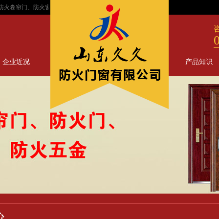
火卷帘门、防火窗、工业提升门、挡烟垂壁、楼梯扶手
企业近况
产品知识
心