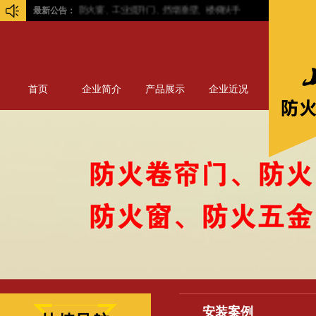
火门、防火卷帘门、防火窗、工业提升门、挡烟垂壁、楼梯扶手
最新公告：
首页
企业简介
产品展示
企业近况
安装案例