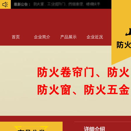
火门、防火卷帘门、防火窗、工业提升门、挡烟垂壁、楼梯扶手
最新公告：
首页
企业简介
产品展示
企业近况
详细介绍