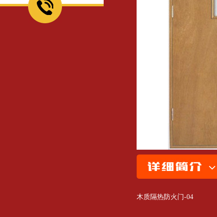
木质隔热防火门-04