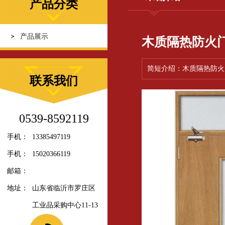
产品分类
产品展示
木质隔热防火门
简短介绍：木质隔热防火门
联系我们
0539-8592119
手机：
13385497119
手机：
15020366119
邮箱：
地址：
山东省临沂市罗庄区
工业品采购中心11-13